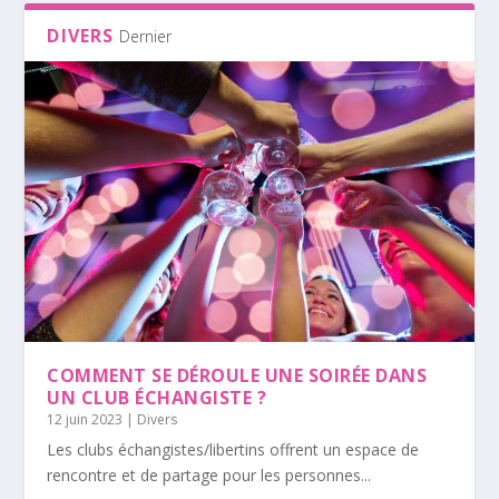
DIVERS
Dernier
COMMENT SE DÉROULE UNE SOIRÉE DANS
UN CLUB ÉCHANGISTE ?
12 juin 2023
|
Divers
Les clubs échangistes/libertins offrent un espace de
rencontre et de partage pour les personnes...