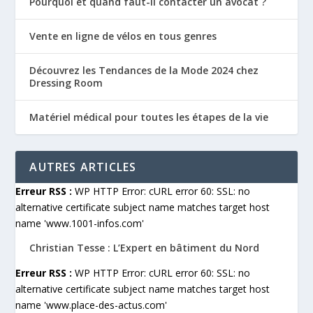
Pourquoi et quand faut-il contacter un avocat ?
Vente en ligne de vélos en tous genres
Découvrez les Tendances de la Mode 2024 chez
Dressing Room
Matériel médical pour toutes les étapes de la vie
AUTRES ARTICLES
Erreur RSS :
WP HTTP Error: cURL error 60: SSL: no
alternative certificate subject name matches target host
name 'www.1001-infos.com'
Christian Tesse : L’Expert en bâtiment du Nord
Erreur RSS :
WP HTTP Error: cURL error 60: SSL: no
alternative certificate subject name matches target host
name 'www.place-des-actus.com'