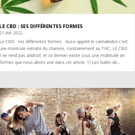
LE CBD : SES DIFFÉRENTES FORMES
21 Avr 2022
Le CBD : ses différentes formes Aussi appelé le cannabidiol c'est
une molécule extraite du chanvre, contrairement au THC, LE CBD
il ne rend pas addictif, et ce dernier existe sous une multitude de
formes que nous allons voir dans cet article. 1) Les huiles de...