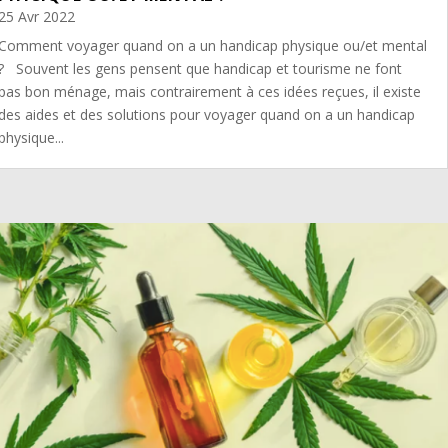
25 Avr 2022
Comment voyager quand on a un handicap physique ou/et mental
? Souvent les gens pensent que handicap et tourisme ne font
pas bon ménage, mais contrairement à ces idées reçues, il existe
des aides et des solutions pour voyager quand on a un handicap
physique...