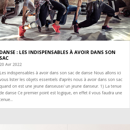
DANSE : LES INDISPENSABLES À AVOIR DANS SON
SAC
20 Avr 2022
Les indispensables à avoir dans son sac de danse Nous allons ici
vous lister les objets essentiels d’après nous à avoir dans son sac
quand on est une jeune danseuse/ un jeune danseur. 1) La tenue
de danse Ce premier point est logique, en effet il vous faudra une
tenue...