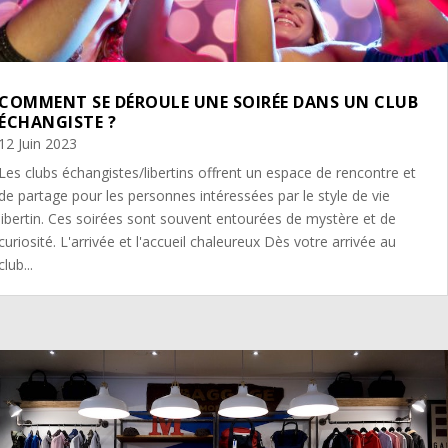
COMMENT SE DÉROULE UNE SOIRÉE DANS UN CLUB
ÉCHANGISTE ?
12 Juin 2023
Les clubs échangistes/libertins offrent un espace de rencontre et
de partage pour les personnes intéressées par le style de vie
libertin. Ces soirées sont souvent entourées de mystère et de
curiosité. L'arrivée et l'accueil chaleureux Dès votre arrivée au
club...