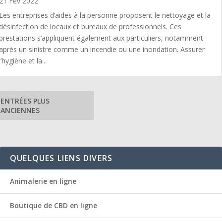
21 Fév 2022
Les entreprises d’aides à la personne proposent le nettoyage et la
désinfection de locaux et bureaux de professionnels. Ces
prestations s’appliquent également aux particuliers, notamment
après un sinistre comme un incendie ou une inondation. Assurer
l’hygiène et la...
ENTRÉES PLUS
ANCIENNES
QUELQUES LIENS DIVERS
Animalerie en ligne
Boutique de CBD en ligne