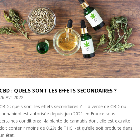
CBD : QUELS SONT LES EFFETS SECONDAIRES ?
26 Avr 2022
CBD : quels sont les effets secondaires ? La vente de CBD ou
cannabidol est autorisée depuis juin 2021 en France sous
certaines conditions: -la plante de cannabis dont elle est extraite
doit contenir moins de 0,2% de THC -et qu'elle soit produite dans
un état...