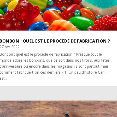
BONBON : QUEL EST LE PROCÉDÉ DE FABRICATION ?
27 Avr 2022
Bonbon : quel est le procédé de fabrication ? Presque tout le
monde adore les bonbons, que ce soit dans nos tiroirs, aux fêtes
d’anniversaire ou encore dans les magasins ils sont partout mais
comment fabrique-t-on ces derniers ? 1) Un peu d’histoire Car il
est...