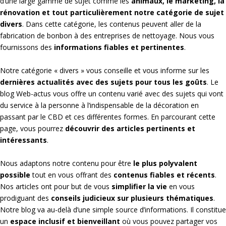
d’une large gamme de sujet comme les
animaux, le marketing, la
rénovation et tout particulièrement notre catégorie de sujet
divers
. Dans cette catégorie, les contenus peuvent aller de la
fabrication de bonbon à des entreprises de nettoyage. Nous vous
fournissons des
informations fiables et pertinentes
.
Notre catégorie « divers » vous conseille et vous informe sur les
dernières actualités avec des sujets pour tous les goûts
. Le
blog Web-actus vous offre un contenu varié avec des sujets qui vont
du service à la personne à l’indispensable de la décoration en
passant par le CBD et ces différentes formes. En parcourant cette
page, vous pourrez
découvrir des articles pertinents et
intéressants
.
Nous adaptons notre contenu pour être
le plus polyvalent
possible
tout en vous offrant des
contenus fiables et récents
.
Nos articles ont pour but de vous
simplifier la vie
en vous
prodiguant des
conseils judicieux sur plusieurs thématiques
.
Notre blog va au-delà d’une simple source d’informations. Il constitue
un
espace inclusif et bienveillant
où vous pouvez partager vos