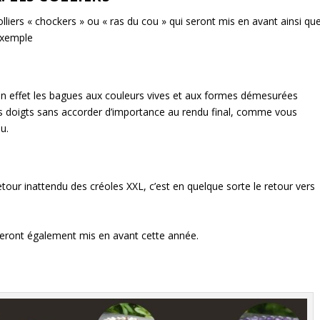
olliers « chockers » ou « ras du cou » qui seront mis en avant ainsi qu
exemple
en effet les bagues aux couleurs vives et aux formes démesurées
ses doigts sans accorder d’importance au rendu final, comme vous
u.
etour inattendu des créoles XXL, c’est en quelque sorte le retour vers
 seront également mis en avant cette année.