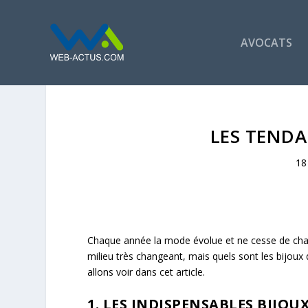
AVOCATS
LES TENDA
18
Chaque année la mode évolue et ne cesse de c
milieu très changeant, mais quels sont les bijoux
allons voir dans cet article.
1. LES INDISPENSABLES BIJOUX