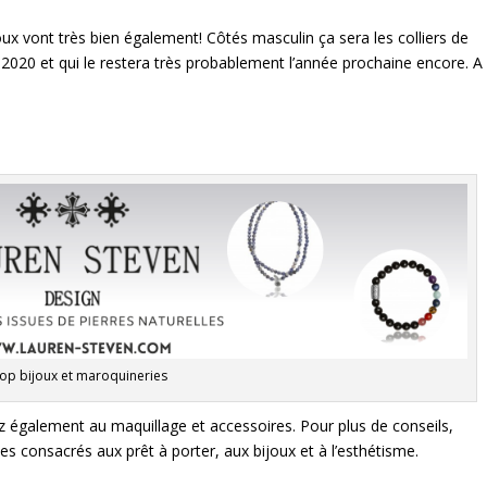
oux vont très bien également! Côtés masculin ça sera les colliers de
s 2020 et qui le restera très probablement l’année prochaine encore. A
hop bijoux et maroquineries
z également au maquillage et accessoires. Pour plus de conseils,
cles consacrés aux prêt à porter
, aux bijoux et à l’esthétisme.