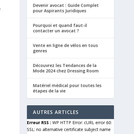
Devenir avocat : Guide Complet
e
pour Aspirants Juridiques
Pourquoi et quand faut-il
contacter un avocat ?
Vente en ligne de vélos en tous
genres
Découvrez les Tendances de la
Mode 2024 chez Dressing Room
Matériel médical pour toutes les
étapes de la vie
AUTRES ARTICLES
Erreur RSS :
WP HTTP Error: cURL error 60:
SSL: no alternative certificate subject name