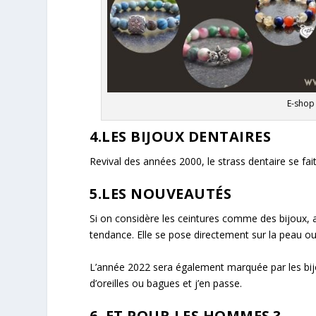
E-shop
4.LES BIJOUX DENTAIRES
Revival des années 2000, le strass dentaire se fa
5.LES NOUVEAUTÉS
Si on considère les ceintures comme des bijoux, a
tendance. Elle se pose directement sur la peau ou 
L’année 2022 sera également marquée par les bijo
d’oreilles ou bagues et j’en passe.
6. ET POUR LES HOMMES ?