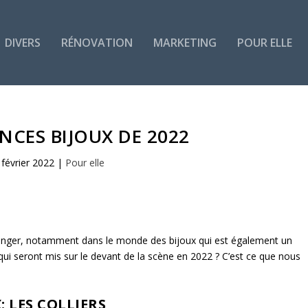
DIVERS
RÉNOVATION
MARKETING
POUR ELLE
NCES BIJOUX DE 2022
 février 2022
|
Pour elle
hanger, notamment dans
le monde des bijoux
qui est également un
 qui seront mis sur le devant de la scène en 2022 ? C’est ce que nous
: LES COLLIERS