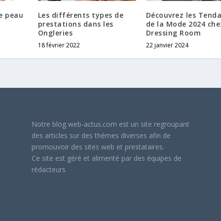
e peau
Les différents types de
Découvrez les Tend
prestations dans les
de la Mode 2024 che
Ongleries
Dressing Room
18 février 2022
22 janvier 2024
Notre blog web-actus.com est un site regroupant
des articles sur des thèmes diverses afin de
promouvoir des sites web et prestataires.
Ce site est géré et alimenté par des équipes de
rédacteurs