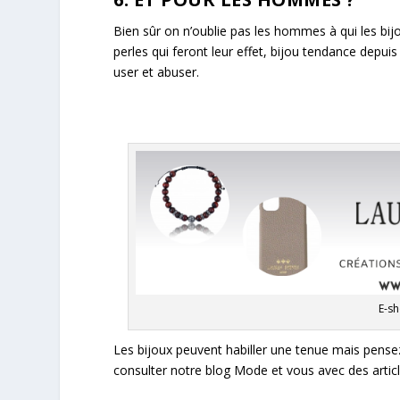
Bien sûr on n’oublie pas les hommes à qui les bij
perles qui feront leur effet, bijou tendance depui
user et abuser.
E-s
Les bijoux peuvent habiller une tenue mais pense
consulter notre blog Mode et vous avec des
arti