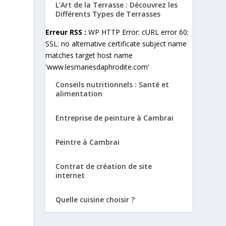
L’Art de la Terrasse : Découvrez les
Différents Types de Terrasses
Erreur RSS :
WP HTTP Error: cURL error 60:
SSL: no alternative certificate subject name
matches target host name
'www.lesmariesdaphrodite.com'
Conseils nutritionnels : Santé et
alimentation
Entreprise de peinture à Cambrai
Peintre à Cambrai
Contrat de création de site
internet
Quelle cuisine choisir ?