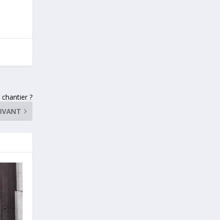
 chantier ?
IVANT